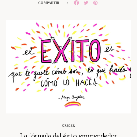
COMPARTIR
CRECER
La fórmula del éxito emprendedor