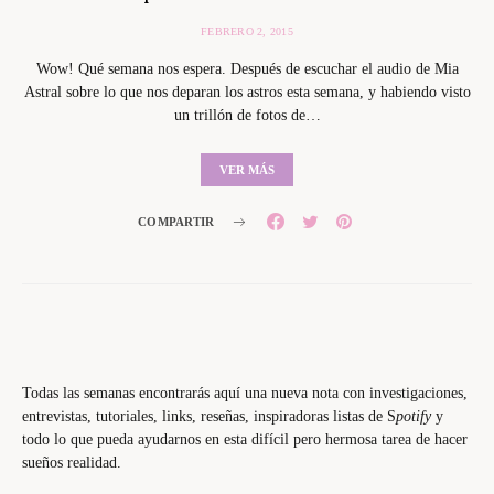
FEBRERO 2, 2015
Wow! Qué semana nos espera. Después de escuchar el audio de Mia
Astral sobre lo que nos deparan los astros esta semana, y habiendo visto
un trillón de fotos de…
VER MÁS
COMPARTIR
Todas las semanas encontrarás aquí una nueva nota con investigaciones,
entrevistas, tutoriales, links, reseñas, inspiradoras listas de S
potify
y
todo lo que pueda ayudarnos en esta difícil pero hermosa tarea de hacer
sueños realidad.