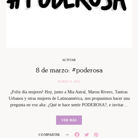
ACTIVAR
8 de marzo: #poderosa
MARZO 8, 2015
¡Feliz día mujeres! Hoy, junto a Mia Astral, Marou Rivero, Tantras
Urbanos y otras mujeres de Latinoamérica, nos propusimos hacer una
pregunta en voz alta: ¿Qué te hace sentir PODEROSA?, e invitar…
VER MÁS
COMPARTIR