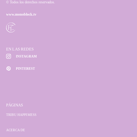
© Todos los derechos reservados.
www.monoblock.tv
EN LAS REDES
INSTAGRAM
PINTEREST
PÁGINAS
TRIBU HAPPIMESS
ACERCA DE