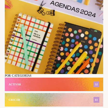
POR CATEGORÍAS
ACTIVAR
52
CRECER
61