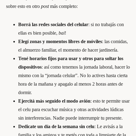
sobre esto en otro
post
más completo:
Borrá las redes sociales del celular
: si no trabajás con
ellas es bien posible,
bai
!
Elegí zonas y momentos libres de móviles
: las comidas,
el almuerzo familiar, el momento de hacer jardinería.
Tené horarios fijos para usar y otros para soltar los
dispositivos
: así como tenemos la jornada laboral, hacer lo
mismo con la “jornada celular”. No lo actives hasta cierta
hora de la mañana y apagalo al menos 2 horas antes de
dormir.
Ejercitá más seguido el modo avión
: esto te permite usar
el celu para escuchar música y otras actividades lúdicas
sin interferencias. Nadie puede interrumpir tu presente.
Dedicate un día de la semana sin celu
: Le avisás a la
familia y los amigos y te metés con toda a limpiarte de la