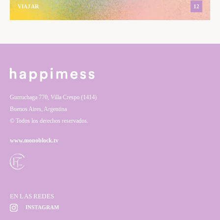
VIAJAR
12
Gurruchaga 770, Villa Crespo (1414)
Buenos Aires, Argentina
© Todos los derechos reservados.
www.monoblock.tv
EN LAS REDES
INSTAGRAM