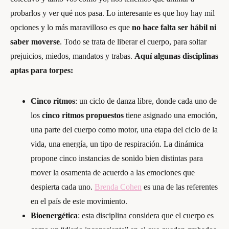
probarlos y ver qué nos pasa. Lo interesante es que hoy hay mil
opciones y lo más maravilloso es que
no hace falta ser hábil ni
saber moverse
. Todo se trata de liberar el cuerpo, para soltar
prejuicios, miedos, mandatos y trabas.
Aquí algunas disciplinas
aptas para torpes:
Cinco ritmos
: un ciclo de danza libre, donde cada uno de
los
cinco ritmos propuestos
tiene asignado una emoción,
una parte del cuerpo como motor, una etapa del ciclo de la
vida, una energía, un tipo de respiración. La dinámica
propone cinco instancias de sonido bien distintas para
mover la osamenta de acuerdo a las emociones que
despierta cada uno.
Brenda Cohen
es una de las referentes
en el país de este movimiento.
Bioenergética
: esta disciplina considera que el cuerpo es