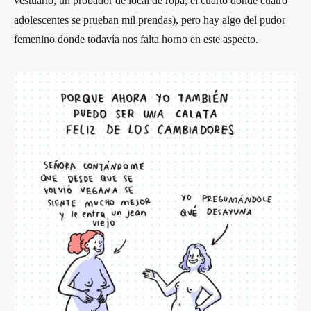
vestuario, un probador de local de ropa, el cuarto donde cuatro
adolescentes se prueban mil prendas), pero hay algo del pudor
femenino donde todavía nos falta horno en este aspecto.