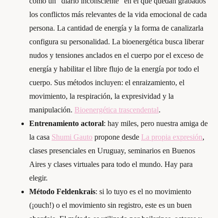
como un “diario inconsciente” en el que quedan grabados
los conflictos más relevantes de la vida emocional de cada
persona. La cantidad de energía y la forma de canalizarla
configura su personalidad. La bioenergética busca liberar
nudos y tensiones anclados en el cuerpo por el exceso de
energía y habilitar el libre flujo de la energía por todo el
cuerpo. Sus métodos incluyen: el enraizamiento, el
movimiento, la respiración, la expresividad y la
manipulación.
Bioenergética trascendental
.
Entrenamiento actoral
: hay miles, pero nuestra amiga de
la casa
Shumi Gauto
propone desde
La propia expresión
,
clases presenciales en Uruguay, seminarios en Buenos
Aires y clases virtuales para todo el mundo. Hay para
elegir.
Método Feldenkrais
: si lo tuyo es el no movimiento
(¡ouch!) o el movimiento sin registro, este es un buen