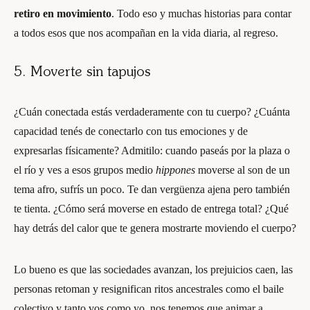
retiro en movimiento
. Todo eso y muchas historias para contar
a todos esos que nos acompañan en la vida diaria, al regreso.
5. Moverte sin tapujos
¿Cuán conectada estás verdaderamente con tu cuerpo? ¿Cuánta
capacidad tenés de conectarlo con tus emociones y de
expresarlas físicamente? Admitilo: cuando paseás por la plaza o
el río y ves a esos grupos medio
hippones
moverse al son de un
tema afro, sufrís un poco. Te dan vergüenza ajena pero también
te tienta. ¿Cómo será moverse en estado de entrega total? ¿Qué
hay detrás del calor que te genera mostrarte moviendo el cuerpo?
Lo bueno es que las sociedades avanzan, los prejuicios caen, las
personas retoman y resignifican ritos ancestrales como el baile
colectivo y tanto vos como yo, nos tenemos que animar a