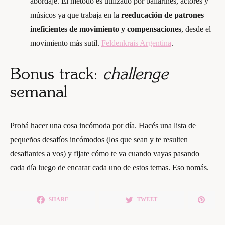
abordaje. El método es utilizado por bailarines, actores y
músicos ya que trabaja en la
reeducación de patrones
ineficientes de movimiento y compensaciones
, desde el
movimiento más sutil.
Feldenkrais Argentina
.
Bonus track:
challenge
semanal
Probá hacer una cosa incómoda por día. Hacés una lista de
pequeños desafíos incómodos (los que sean y te resulten
desafiantes a vos) y fijate cómo te va cuando vayas pasando
cada día luego de encarar cada uno de estos temas. Eso nomás.
SHARE
TWEET