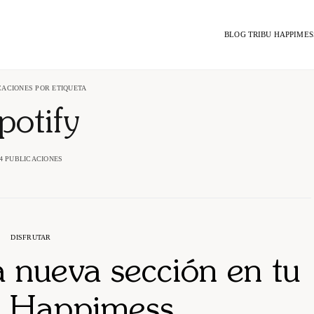
BLOG TRIBU HAPPIMES
CACIONES POR ETIQUETA
potify
4 PUBLICACIONES
DISFRUTAR
na nueva sección en tu
 Happimess