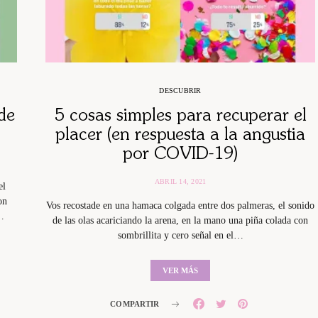
DESCUBRIR
 de
5 cosas simples para recuperar el
placer (en respuesta a la angustia
por COVID-19)
ABRIL 14, 2021
el
on
Vos recostade en una hamaca colgada entre dos palmeras, el sonido
…
de las olas acariciando la arena, en la mano una piña colada con
sombrillita y cero señal en el…
VER MÁS
COMPARTIR