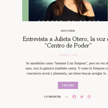
DESCUBRIR
Entrevista a Julieta Otero, la voz
“Centro de Poder”
AGOSTO 4, 2021
Se autodefine como “bastante Lisa Simpson”, pero en vez d
saxo, toca la guitarra (también canta). Y como la Simpson c
conciencia social y planetaria, sus letras buscan arreglar lo
VER MÁS
COMPARTIR