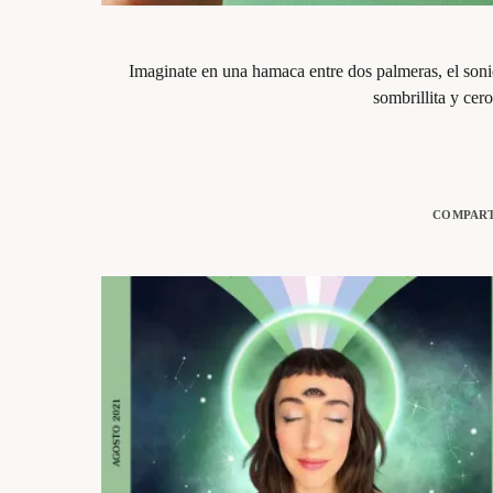
Imaginate en una hamaca entre dos palmeras, el sonid
sombrillita y cer
COMPART