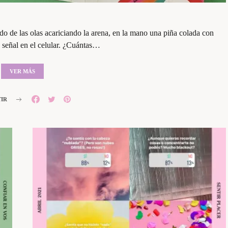
o de las olas acariciando la arena, en la mano una piña colada con
o señal en el celular. ¿Cuántas…
VER MÁS
IR