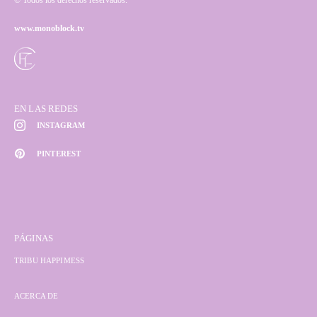
© Todos los derechos reservados.
www.monoblock.tv
EN LAS REDES
INSTAGRAM
PINTEREST
PÁGINAS
TRIBU HAPPIMESS
ACERCA DE