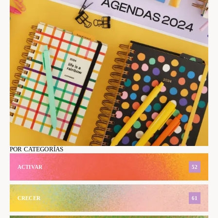
POR CATEGORÍAS
ACTIVAR
52
CRECER
61