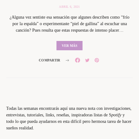
ABRIL 6, 2021
¿Alguna vez sentiste esa sensación que algunes describen como “frío
por la espalda” o experimentaste “piel de gallina” al escuchar una
canción? Pues resulta que estas respuestas de intenso placer…
VER MÁS
COMPARTIR
Todas las semanas encontrarás aquí una nueva nota con investigaciones,
entrevistas, tutoriales, links, reseñas, inspiradoras listas de S
potify
y
todo lo que pueda ayudarnos en esta difícil pero hermosa tarea de hacer
sueños realidad.