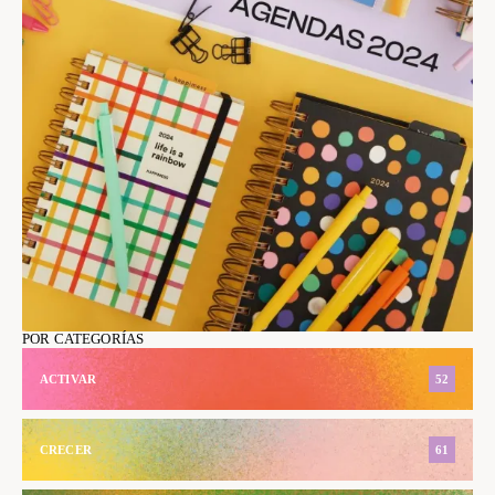
POR CATEGORÍAS
ACTIVAR
52
CRECER
61