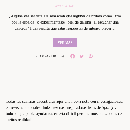
ABRIL 6, 2021
¿Alguna vez sentiste esa sensación que algunes describen como “frío
por la espalda” o experimentaste “piel de gallina” al escuchar una
canción? Pues resulta que estas respuestas de intenso placer…
VER MÁS
COMPARTIR
Todas las semanas encontrarás aquí una nueva nota con investigaciones,
entrevistas, tutoriales, links, reseñas, inspiradoras listas de S
potify
y
todo lo que pueda ayudarnos en esta difícil pero hermosa tarea de hacer
sueños realidad.