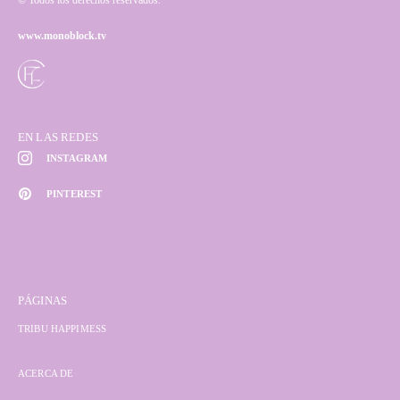
© Todos los derechos reservados.
www.monoblock.tv
EN LAS REDES
INSTAGRAM
PINTEREST
PÁGINAS
TRIBU HAPPIMESS
ACERCA DE