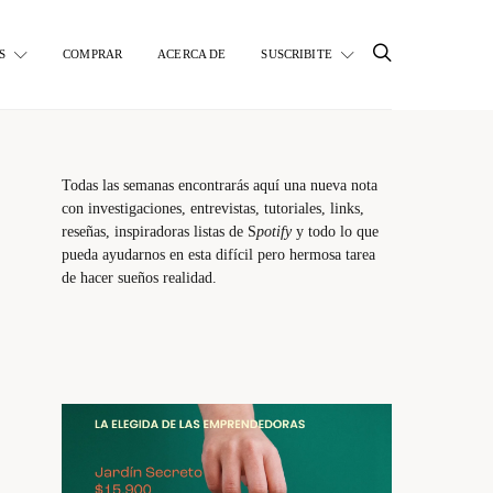
S
COMPRAR
ACERCA DE
SUSCRIBITE
Todas las semanas encontrarás aquí una nueva nota
con investigaciones, entrevistas, tutoriales, links,
reseñas, inspiradoras listas de S
potify
y todo lo que
pueda ayudarnos en esta difícil pero hermosa tarea
de hacer sueños realidad.