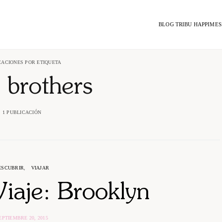
BLOG TRIBU HAPPIMES
CACIONES POR ETIQUETA
 brothers
1 PUBLICACIÓN
ESCUBRIR
VIAJAR
Viaje: Brooklyn
EPTIEMBRE 20, 2015