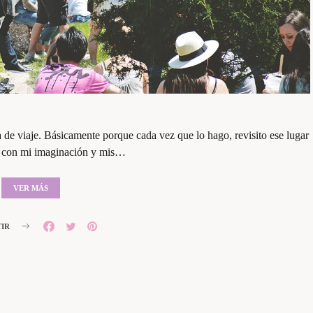
 de viaje. Básicamente porque cada vez que lo hago, revisito ese lugar
r con mi imaginación y mis…
VER MÁS
IR