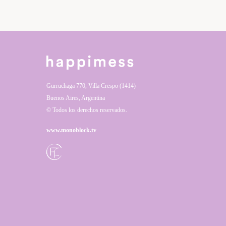
Gurruchaga 770, Villa Crespo (1414)
Buenos Aires, Argentina
© Todos los derechos reservados.
www.monoblock.tv