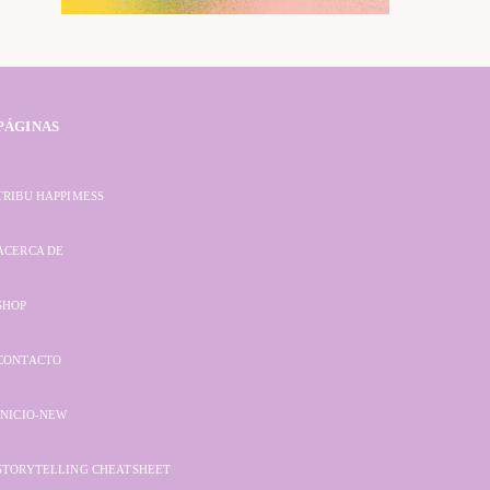
PÁGINAS
TRIBU HAPPIMESS
ACERCA DE
SHOP
CONTACTO
INICIO-NEW
STORYTELLING CHEATSHEET