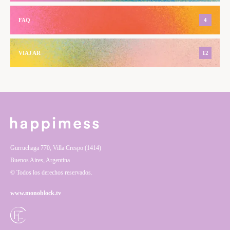
FAQ
4
VIAJAR
12
Gurruchaga 770, Villa Crespo (1414)
Buenos Aires, Argentina
© Todos los derechos reservados.
www.monoblock.tv