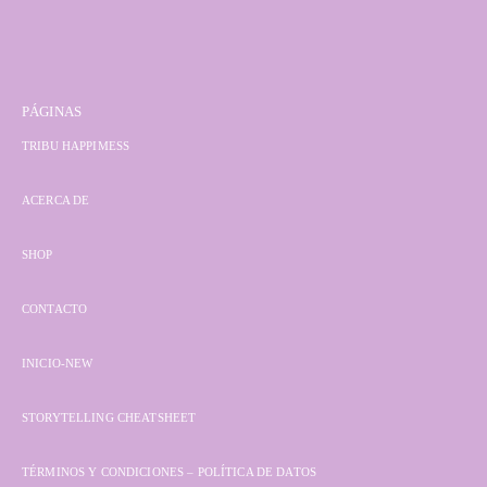
PÁGINAS
TRIBU HAPPIMESS
ACERCA DE
SHOP
CONTACTO
INICIO-NEW
STORYTELLING CHEATSHEET
TÉRMINOS Y CONDICIONES – POLÍTICA DE DATOS