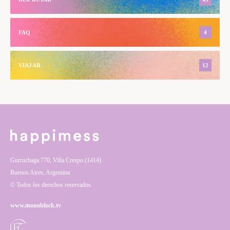
FAQ
4
VIAJAR
12
Gurruchaga 770, Villa Crespo (1414)
Buenos Aires, Argentina
© Todos los derechos reservados.
www.monoblock.tv