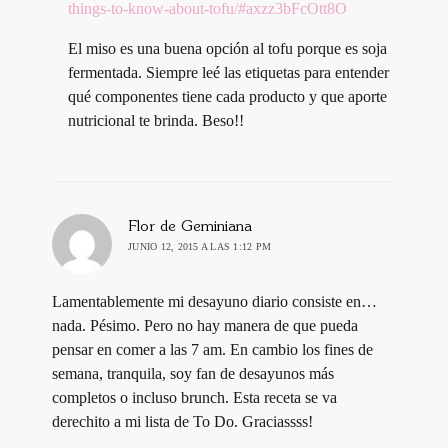
things-to-know-about-tofu/#axzz3bFcOtt8O
El miso es una buena opción al tofu porque es soja
fermentada. Siempre leé las etiquetas para entender
qué componentes tiene cada producto y que aporte
nutricional te brinda. Beso!!
dice:
Flor de Geminiana
JUNIO 12, 2015 A LAS 1:12 PM
Lamentablemente mi desayuno diario consiste en…
nada. Pésimo. Pero no hay manera de que pueda
pensar en comer a las 7 am. En cambio los fines de
semana, tranquila, soy fan de desayunos más
completos o incluso brunch. Esta receta se va
derechito a mi lista de To Do. Graciassss!