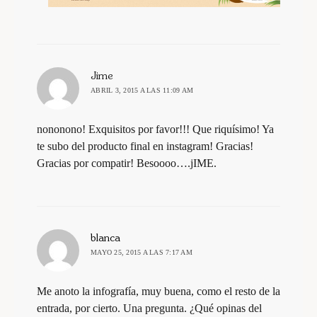
dice:
Jime
ABRIL 3, 2015 A LAS 11:09 AM
nononono! Exquisitos por favor!!! Que riquísimo! Ya
te subo del producto final en instagram! Gracias!
Gracias por compatir! Besoooo….jIME.
dice:
blanca
MAYO 25, 2015 A LAS 7:17 AM
Me anoto la infografía, muy buena, como el resto de la
entrada, por cierto. Una pregunta. ¿Qué opinas del