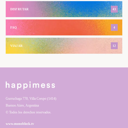
DISFRUTAR
43
FAQ
4
VIAJAR
12
Gurruchaga 770, Villa Crespo (1414)
Buenos Aires, Argentina
© Todos los derechos reservados.
www.monoblock.tv