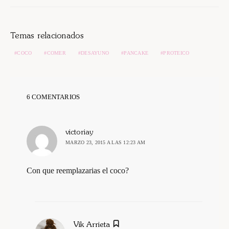
Temas relacionados
COCO
COMER
DESAYUNO
PANCAKE
PROTEICO
6 COMENTARIOS
dice:
victoriay
MARZO 23, 2015 A LAS 12:23 AM
Con que reemplazarias el coco?
dice:
Vik Arrieta