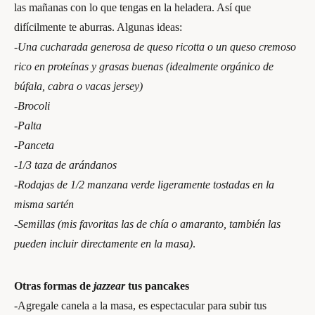
las mañanas con lo que tengas en la heladera. Así que
difícilmente te aburras. Algunas ideas:
-Una cucharada generosa de queso ricotta o un queso cremoso
rico en proteínas y grasas buenas (idealmente orgánico de
búfala, cabra o vacas jersey)
-Brocoli
-Palta
-Panceta
-1/3 taza de arándanos
-Rodajas de 1/2 manzana verde ligeramente tostadas en la
misma sartén
-Semillas (mis favoritas las de chía o amaranto, también las
pueden incluir directamente en la masa)
.
Otras formas de
jazzear
tus pancakes
-Agregale canela a la masa, es espectacular para subir tus