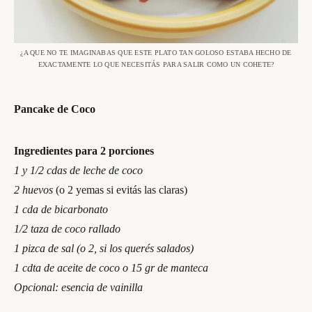
¿A QUE NO TE IMAGINABAS QUE ESTE PLATO TAN GOLOSO ESTABA HECHO DE
EXACTAMENTE LO QUE NECESITÁS PARA SALIR COMO UN COHETE?
Pancake de Coco
Ingredientes para 2 porciones
1 y 1/2 cdas de leche de coco
2 huevos
(o 2 yemas si evitás las claras)
1 cda de bicarbonato
1/2 taza de coco rallado
1 pizca de sal (o 2, si los querés salados)
1 cdta de aceite de coco o 15 gr de manteca
Opcional: esencia de vainilla