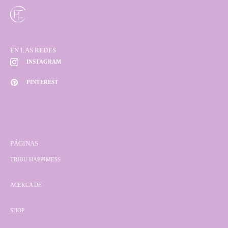
EN LAS REDES
INSTAGRAM
PINTEREST
PÁGINAS
TRIBU HAPPIMESS
ACERCA DE
SHOP