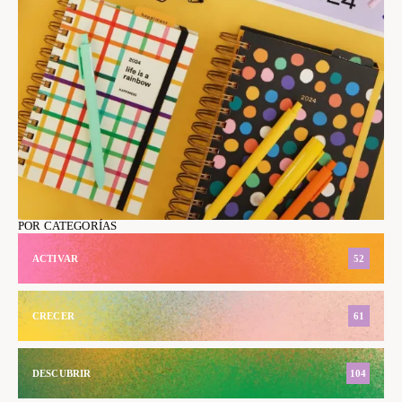
POR CATEGORÍAS
ACTIVAR
52
CRECER
61
DESCUBRIR
104