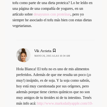
tofu como parte de una dieta proteica? Lo he leído en
una página de una compañía de yogures, en un
artículo sobre
desayunos con proteínas
, pero yo
siempre he asociado el tofu más bien con estas dietas
vegetarianas.
dice:
Vik Arrieta
MAYO 26, 2015 A LAS 10:34 AM
Hola Blanca! El tofu no es uno de mis alimentos
preferidos. Además de que me resulta un poco (¡o
muy!) insípido, es de soja. Y la soja como sabrás,
hoy está muy cuestionada por sus orígenes, pero
además porque tiene ciertos químicos que no son
muy amigos de tu tiroides ni de tu intestino. Tenés
más info acá:
http://www.marksdailyapple.com/10-