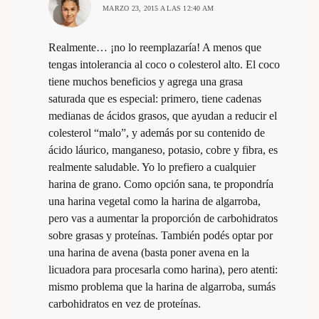
MARZO 23, 2015 A LAS 12:40 AM
Realmente… ¡no lo reemplazaría! A menos que
tengas intolerancia al coco o colesterol alto. El coco
tiene muchos beneficios y agrega una grasa
saturada que es especial: primero, tiene cadenas
medianas de ácidos grasos, que ayudan a reducir el
colesterol “malo”, y además por su contenido de
ácido láurico, manganeso, potasio, cobre y fibra, es
realmente saludable. Yo lo prefiero a cualquier
harina de grano. Como opción sana, te propondría
una harina vegetal como la harina de algarroba,
pero vas a aumentar la proporción de carbohidratos
sobre grasas y proteínas. También podés optar por
una harina de avena (basta poner avena en la
licuadora para procesarla como harina), pero atenti:
mismo problema que la harina de algarroba, sumás
carbohidratos en vez de proteínas.