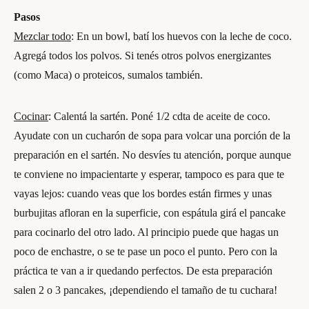
Pasos
Mezclar todo
: En un bowl, batí los huevos con la leche de coco.
Agregá todos los polvos. Si tenés otros polvos energizantes
(como Maca) o proteicos, sumalos también.
Cocinar
: Calentá la sartén. Poné 1/2 cdta de aceite de coco.
Ayudate con un cucharón de sopa para volcar una porción de la
preparación en el sartén. No desvíes tu atención, porque aunque
te conviene no impacientarte y esperar, tampoco es para que te
vayas lejos: cuando veas que los bordes están firmes y unas
burbujitas afloran en la superficie, con espátula girá el pancake
para cocinarlo del otro lado. Al principio puede que hagas un
poco de enchastre, o se te pase un poco el punto. Pero con la
práctica te van a ir quedando perfectos. De esta preparación
salen 2 o 3 pancakes, ¡dependiendo el tamaño de tu cuchara!