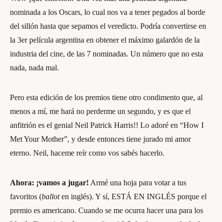
nominada a los Oscars, lo cual nos va a tener pegados al borde
del sillón hasta que sepamos el veredicto. Podría convertirse en
la 3er película argentina en obtener el máximo galardón de la
industria del cine, de las 7 nominadas. Un número que no esta
nada, nada mal.
Pero esta edición de los premios tiene otro condimento que, al
menos a mí, me hará no perderme un segundo, y es que el
anfitrión es el genial Neil Patrick Harris!! Lo adoré en “How I
Met Your Mother”, y desde entonces tiene jurado mi amor
eterno. Neil, haceme reír como vos sabés hacerlo.
Ahora: ¡vamos a jugar!
Armé una hoja para votar a tus
favoritos (
ballot
en inglés). Y sí, ESTÁ EN INGLÉS porque el
premio es americano. Cuando se me ocurra hacer una para los