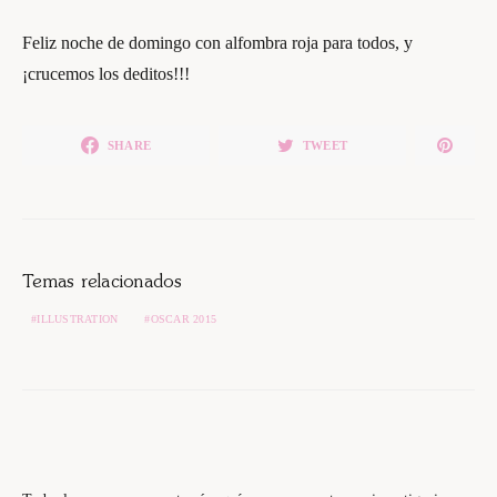
Feliz noche de domingo con alfombra roja para todos, y
¡crucemos los deditos!!!
SHARE
TWEET
Temas relacionados
ILLUSTRATION
OSCAR 2015