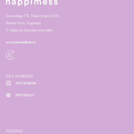
Gurruchaga 770, Villa Crespo (1414)
Buenos Aires, Argentina
© Todos los derechos reservados.
www.monoblock.tv
EN LAS REDES
INSTAGRAM
PINTEREST
PÁGINAS