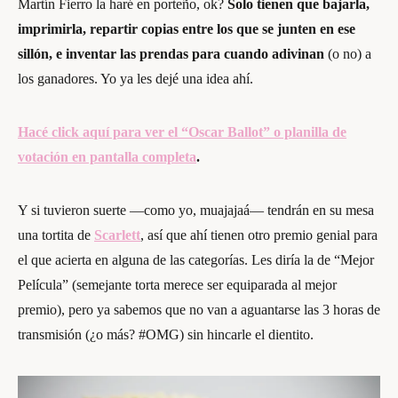
Martín Fierro la haré en porteño, ok?
Solo tienen que bajarla,
imprimirla, repartir copias entre los que se junten en ese
sillón, e inventar las prendas para cuando adivinan
(o no) a
los ganadores. Yo ya les dejé una idea ahí.
Hacé click aquí para ver el “Oscar Ballot” o planilla de
votación en pantalla completa
.
Y si tuvieron suerte —como yo, muajajaá— tendrán en su mesa
una tortita de
Scarlett
, así que ahí tienen otro premio genial para
el que acierta en alguna de las categorías. Les diría la de “Mejor
Película” (semejante torta merece ser equiparada al mejor
premio), pero ya sabemos que no van a aguantarse las 3 horas de
transmisión (¿o más? #OMG) sin hincarle el dientito.