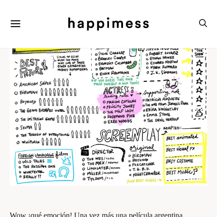
Wow ¡qué emoción! Una vez más una película argentina