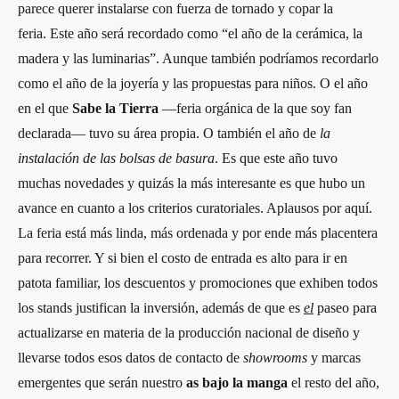
parece querer instalarse con fuerza de tornado y copar la
feria. Este año será recordado como “el año de la cerámica, la
madera y las luminarias”. Aunque también podríamos recordarlo
como el año de la joyería y las propuestas para niños. O el año
en el que
Sabe la Tierra
—feria orgánica de la que soy fan
declarada— tuvo su área propia. O también el año de
la
instalación de las bolsas de basura
. Es que este año tuvo
muchas novedades y quizás la más interesante es que hubo un
avance en cuanto a los criterios curatoriales. Aplausos por aquí.
La feria está más linda, más ordenada y por ende más placentera
para recorrer. Y si bien el costo de entrada es alto para ir en
patota familiar, los descuentos y promociones que exhiben todos
los stands justifican la inversión, además de que es
el
paseo para
actualizarse en materia de la producción nacional de diseño y
llevarse todos esos datos de contacto de
showrooms
y marcas
emergentes que serán nuestro
as bajo la manga
el resto del año,