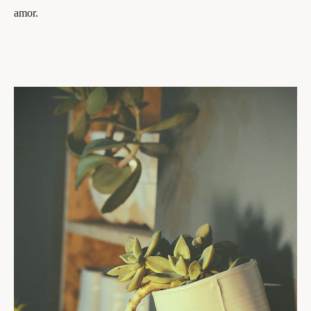
amor.