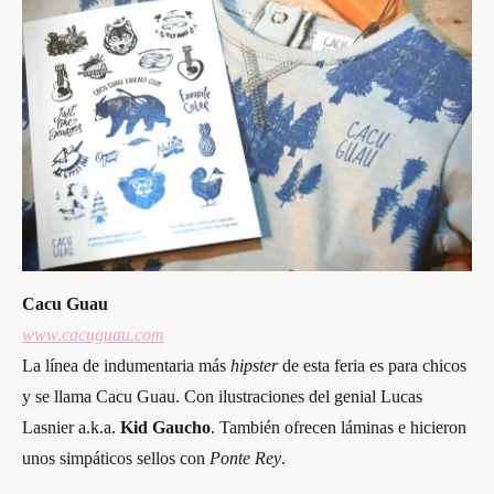
C
acu Guau
www.cacuguau.com
La línea de indumentaria más
hipster
de esta feria es para chicos
y se llama Cacu Guau. Con ilustraciones del genial Lucas
Lasnier a.k.a.
Kid Gaucho
. También ofrecen láminas e hicieron
unos simpáticos sellos con
Ponte Rey
.