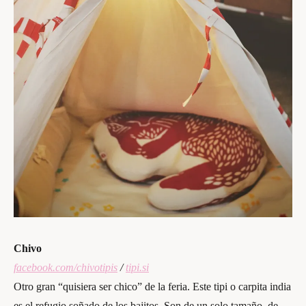
Chivo
facebook.com/chivotipis
/
tipi.si
Otro gran “quisiera ser chico” de la feria. Este tipi o carpita india
es el refugio soñado de los bajitos. Son de un solo tamaño, de