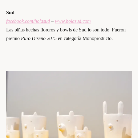
Sud
facebook.com/holasud
–
www.holasud.com
Las piñas hechas floreros y bowls de Sud lo son todo. Fueron
premio
Puro Diseño 2015
en categoría Monoproducto.