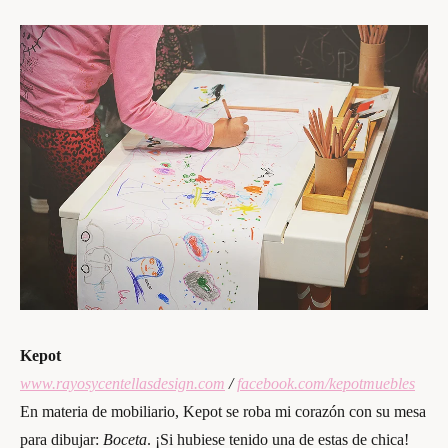
Kepot
www.rayosycentellasdesign.com
/
facebook.com/kepotmuebles
En materia de mobiliario, Kepot se roba mi corazón con su mesa
para dibujar:
Boceta
. ¡Si hubiese tenido una de estas de chica!