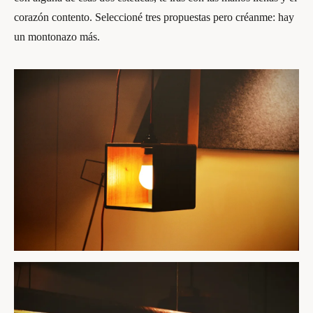
corazón contento. Seleccioné tres propuestas pero créanme: hay
un montonazo más.