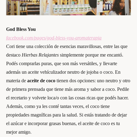
God Bless You
facebook.com/pages/god-bless-you-aromaterapia
Cori tiene una colección de esencias maravillosas, entre las que
destaco
Hierbas Relajantes
simplemente porque me encantó.
Podés comprarlas puras, que son más versátiles, y llevarte
además un aceite vehículizador neutro de jojoba o coco. En
materia de
aceite de coco
tienen dos opciones: uno neutro y otro
de primera prensada que tiene más aroma y sabor a coco. Pedile
el recetario y volvete loca/o con las cosas ricas que podés hacer.
Además, como ya les conté tantas veces, el coco tiene
propiedades magníficas para la salud. Si estás tratando de dejar
el azúcar e incorporar grasas buenas, el aceite de coco es tu
mejor amigo.