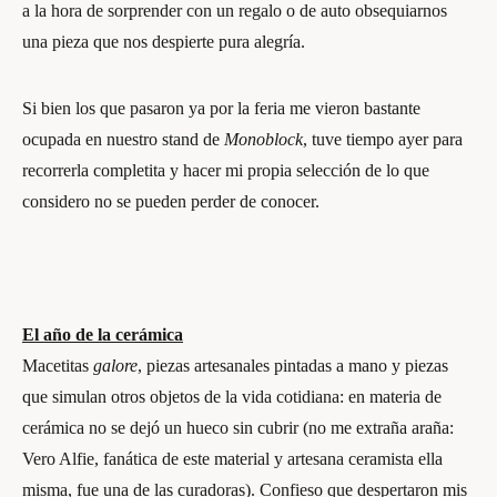
a la hora de sorprender con un regalo o de auto obsequiarnos
una pieza que nos despierte pura alegría.
Si bien los que pasaron ya por la feria me vieron bastante
ocupada en nuestro stand de
Monoblock
, tuve tiempo ayer para
recorrerla completita y hacer mi propia selección de lo que
considero no se pueden perder de conocer.
El año de la cerámica
Macetitas
galore
, piezas artesanales pintadas a mano y piezas
que simulan otros objetos de la vida cotidiana: en materia de
cerámica no se dejó un hueco sin cubrir (no me extraña araña:
Vero Alfie, fanática de este material y artesana ceramista ella
misma, fue una de las curadoras). Confieso que despertaron mis