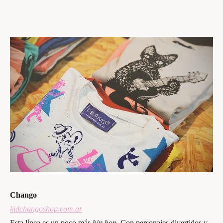
Chango
kidchangoshop.com.ar
Esta línea es un poco más
hip hop.
Con personajes divertidos y