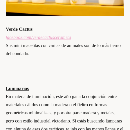
Verde Cactus
facebook.com/verdecactusceramica
Sus mini macetitas con caritas de animales son de lo más tierno
del condado.
Luminarias
En materia de iluminación, este año gana la conjunción entre
materiales cálidos como la madera o el fieltro en formas
geométricas minimalistas, y por otra parte madera y metales,
pero con estilo industrial victoriano. Si estás buscando lámparas
con alguna de esas dos estéticas, te irás con las manos llenas y el