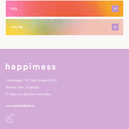
FAQ
4
VIAJAR
12
Gurruchaga 770, Villa Crespo (1414)
Buenos Aires, Argentina
© Todos los derechos reservados.
www.monoblock.tv