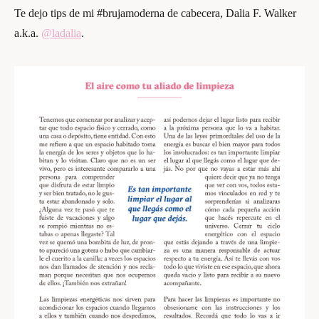
Te dejo tips de mi #brujamoderna de cabecera, Dalia F. Walker
a.k.a.
@ladalia
.