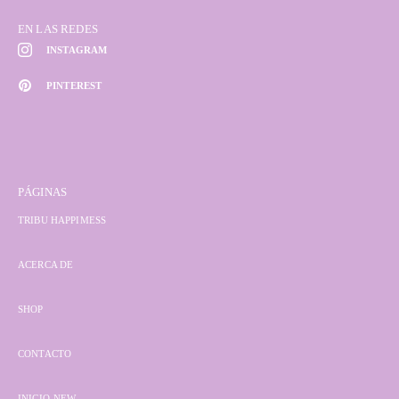
EN LAS REDES
INSTAGRAM
PINTEREST
PÁGINAS
TRIBU HAPPIMESS
ACERCA DE
SHOP
CONTACTO
INICIO-NEW