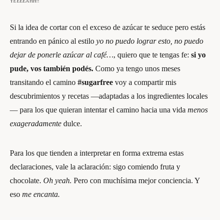
YEEEEAHH!!
Si la idea de cortar con el exceso de azúcar te seduce pero estás
entrando en pánico al estilo
yo no puedo lograr esto, no puedo
dejar de ponerle azúcar al café…
, quiero que te tengas fe:
si yo
pude, vos también podés.
Como ya tengo unos meses
transitando el camino
#sugarfree
voy a compartir mis
descubrimientos y recetas —adaptadas a los ingredientes locales
— para los que quieran intentar el camino hacia una vida
menos
exageradamente
dulce.
Para los que tienden a interpretar en forma extrema estas
declaraciones, vale la aclaración: sigo comiendo fruta y
chocolate.
Oh yeah.
Pero con muchísima mejor conciencia. Y
eso
me encanta.