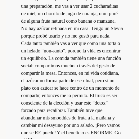
una preparación, me vas a ver usar 2 cucharaditas
de miel, un chorrito de jugo de naranja, o un puré
de alguna fruta natural como banana o manzana.
No hay azúcar refinada en mi casa. Tengo un Stevia
porque probé usarlo y no me gustó para nada.
Cada tanto también vas a ver que como una torta o
un helado “non-santo”, porque la vida es encontrar
un equilibrio. La comida también tiene una función
social: compartimos mucho a través del gesto de
compartir la mesa. Entonces, en mi vida cotidiana,
el azúcar no forma parte de ese ritual, pero si un
plato con azúcar se hace centro de un momento de
compartir, entonces me lo permito. El truco es ser
consciente de la elección y usar este “detox”
forzado para recalibrar. También tuve que
abandonar mis smoothies de fruta a la mañana y
cambiar mi desayuno por uno salado. ¡Pero vamos
que se RE puede! Y el beneficio es ENORME. Go