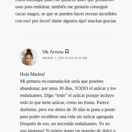
usas para endulzar, también me gustaría conseguir
cacao magro, se que se pueden hacer recetas increíbles
con eso! por favor! dame algunos tips! muchas gracias
dice:
Vik Arrieta
MARZO 1, 2015 A LAS 10:50 AM
Hola Marina!
Mi primera recomendación sería que pruebes
abandonar, por unos 30 días, TODO el azúcar y los
endulzantes. Digo “todo” el azúcar porque incluyo
todo lo que tiene azúcar, como las frutas. Parece
durísimo, pero ese detox de 30 días te pone a punto
para poder recalibrar una vida sin azúcar agregada.
Después de eso, no necesitás endulzantes. Yo no
uso ninguno! Si quiero poner un poquito de dulce a