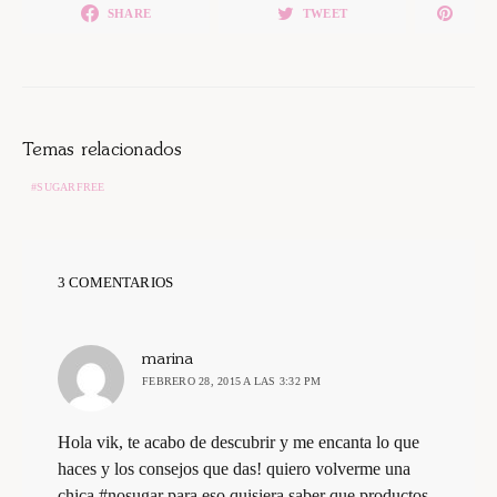
SHARE
TWEET
Temas relacionados
SUGARFREE
3 COMENTARIOS
dice:
marina
FEBRERO 28, 2015 A LAS 3:32 PM
Hola vik, te acabo de descubrir y me encanta lo que
haces y los consejos que das! quiero volverme una
chica #nosugar para eso quisiera saber que productos