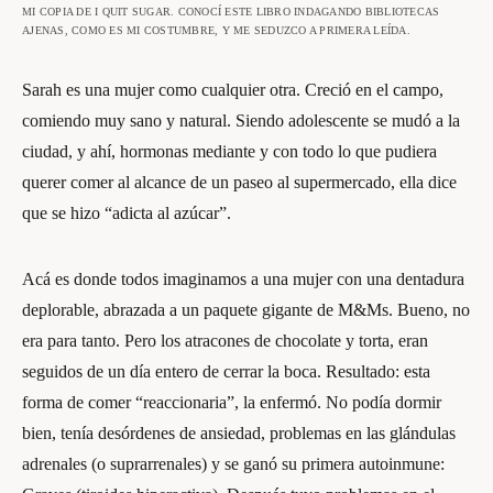
MI COPIA DE I QUIT SUGAR. CONOCÍ ESTE LIBRO INDAGANDO BIBLIOTECAS
AJENAS, COMO ES MI COSTUMBRE, Y ME SEDUZCO A PRIMERA LEÍDA.
Sarah es una mujer como cualquier otra. Creció en el campo,
comiendo muy sano y natural. Siendo adolescente se mudó a la
ciudad, y ahí, hormonas mediante y con todo lo que pudiera
querer comer al alcance de un paseo al supermercado, ella dice
que se hizo “adicta al azúcar”.
Acá es donde todos imaginamos a una mujer con una dentadura
deplorable, abrazada a un paquete gigante de M&Ms. Bueno, no
era para tanto. Pero los atracones de chocolate y torta, eran
seguidos de un día entero de cerrar la boca. Resultado: esta
forma de comer “reaccionaria”, la enfermó. No podía dormir
bien, tenía desórdenes de ansiedad, problemas en las glándulas
adrenales (o suprarrenales) y se ganó su primera autoinmune: