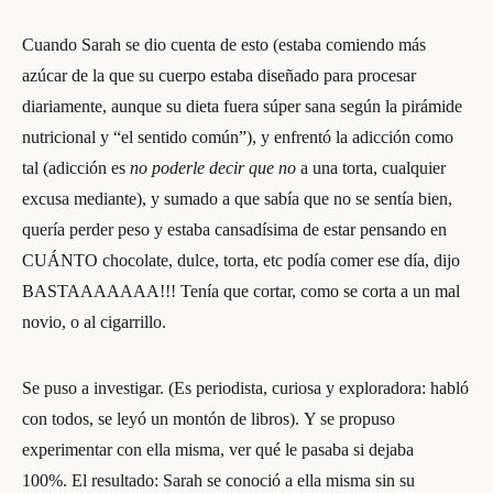
Cuando Sarah se dio cuenta de esto (estaba comiendo más
azúcar de la que su cuerpo estaba diseñado para procesar
diariamente, aunque su dieta fuera súper sana según la pirámide
nutricional y “el sentido común”), y enfrentó la adicción como
tal (adicción es
no poderle decir que no
a una torta, cualquier
excusa mediante), y sumado a que sabía que no se sentía bien,
quería perder peso y estaba cansadísima de estar pensando en
CUÁNTO chocolate, dulce, torta, etc podía comer ese día, dijo
BASTAAAAAAA!!!
Tenía que cortar, como se corta a un mal
novio, o al cigarrillo.
Se puso a investigar. (Es periodista, curiosa y exploradora: habló
con todos, se leyó un montón de libros).
Y se propuso
experimentar con ella misma, ver qué le pasaba si dejaba
100%. El resultado: Sarah se conoció a ella misma sin su