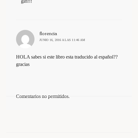
girl!!!
dice:
florencia
JUNIO 16, 2016 A LAS 11:46 AM
HOLA sabes si este libro esta traducido al español??
gracias
Comentarios no permitidos.