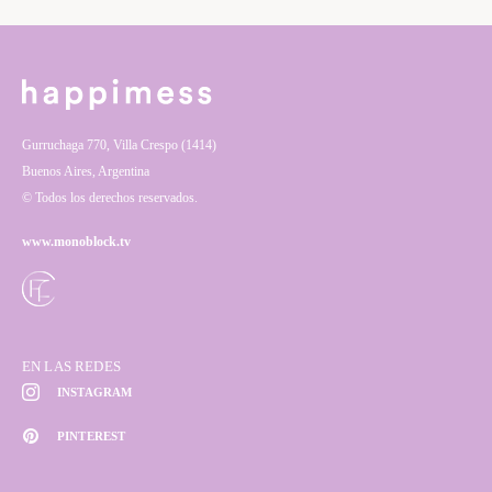
Gurruchaga 770, Villa Crespo (1414)
Buenos Aires, Argentina
© Todos los derechos reservados.
www.monoblock.tv
EN LAS REDES
INSTAGRAM
PINTEREST