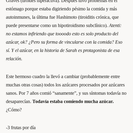
Graves (tiroides hiperactiva). Después tuvo problemas en el
estómago porque estaba digiriendo pésimo la comida y más
autoinmunes, la última fue Hashimoto (tiroiditis crónica, que
puede presentarse como un hipotiroidismo subclínico).
Atenti:
no estamos infiriendo que toooodo esto es solo producto del
azúcar, ok? ¿Pero su forma de vincularse con la comida? Eso
sí. Y el azúcar, en la historia de Sarah es protagonista de esa
relación.
Este hermoso cuadro la llevó a cambiar
(probablemente entre
muchas otras cosas)
todos los azúcares procesados por azúcares
sanos. Por 7 años comió “sanamente”, y sus síntomas todavía no
desaparecían.
Todavía estaba comiendo mucha azúcar.
¿Cómo?
-3 frutas por día