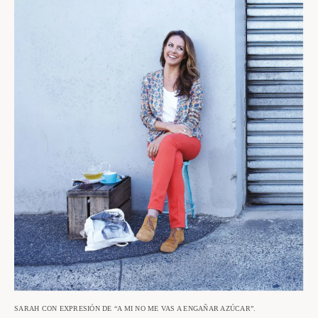
SARAH CON EXPRESIÓN DE “A MI NO ME VAS A ENGAÑAR AZÚCAR”.