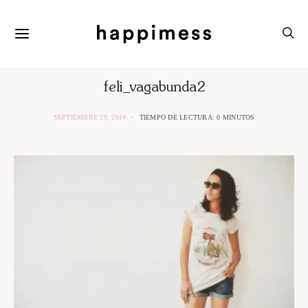
feli_vagabunda2
SEPTIEMBRE 29, 2014
TIEMPO DE LECTURA: 0 MINUTOS