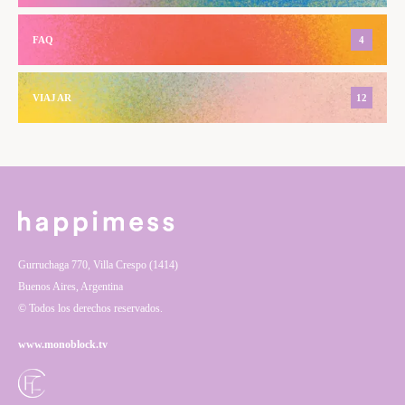
FAQ
4
VIAJAR
12
Gurruchaga 770, Villa Crespo (1414)
Buenos Aires, Argentina
© Todos los derechos reservados.
www.monoblock.tv