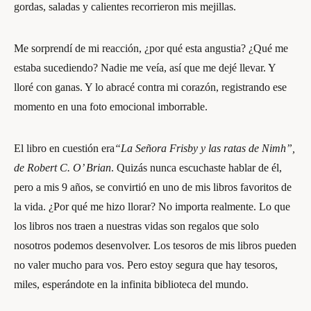
gordas, saladas y calientes recorrieron mis mejillas.
Me sorprendí de mi reacción, ¿por qué esta angustia? ¿Qué me
estaba sucediendo? Nadie me veía, así que me dejé llevar. Y
lloré con ganas. Y lo abracé contra mi corazón, registrando ese
momento en una foto emocional imborrable.
El libro en cuestión era
“La Señora Frisby y las ratas de Nimh”,
de Robert C. O’ Brian
. Quizás nunca escuchaste hablar de él,
pero a mis 9 años, se convirtió en uno de mis libros favoritos de
la vida. ¿Por qué me hizo llorar? No importa realmente. Lo que
los libros nos traen a nuestras vidas son regalos que solo
nosotros podemos desenvolver. Los tesoros de mis libros pueden
no valer mucho para vos. Pero estoy segura que hay tesoros,
miles, esperándote en la infinita biblioteca del mundo.