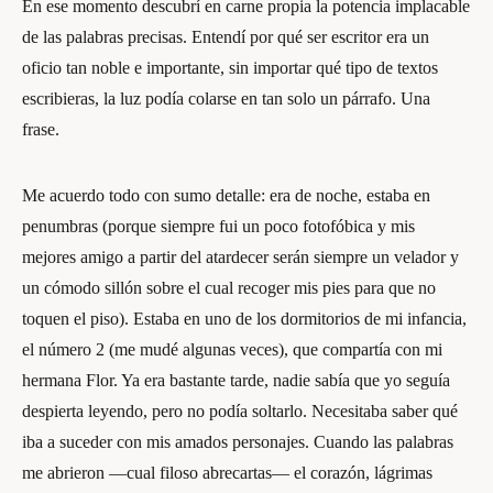
En ese momento descubrí en carne propia la potencia implacable
de las palabras precisas. Entendí por qué ser escritor era un
oficio tan noble e importante, sin importar qué tipo de textos
escribieras, la luz podía colarse en tan solo un párrafo. Una
frase.
Me acuerdo todo con sumo detalle: era de noche, estaba en
penumbras (porque siempre fui un poco fotofóbica y mis
mejores amigo a partir del atardecer serán siempre un velador y
un cómodo sillón sobre el cual recoger mis pies para que no
toquen el piso). Estaba en uno de los dormitorios de mi infancia,
el número 2 (me mudé algunas veces), que compartía con mi
hermana Flor. Ya era bastante tarde, nadie sabía que yo seguía
despierta leyendo, pero no podía soltarlo. Necesitaba saber qué
iba a suceder con mis amados personajes. Cuando las palabras
me abrieron —cual filoso abrecartas— el corazón, lágrimas