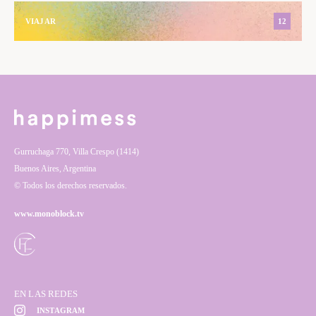
VIAJAR
12
Gurruchaga 770, Villa Crespo (1414)
Buenos Aires, Argentina
© Todos los derechos reservados.
www.monoblock.tv
EN LAS REDES
INSTAGRAM