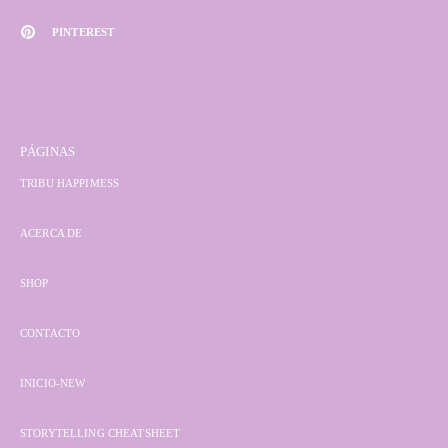
PINTEREST
PÁGINAS
TRIBU HAPPIMESS
ACERCA DE
SHOP
CONTACTO
INICIO-NEW
STORYTELLING CHEATSHEET