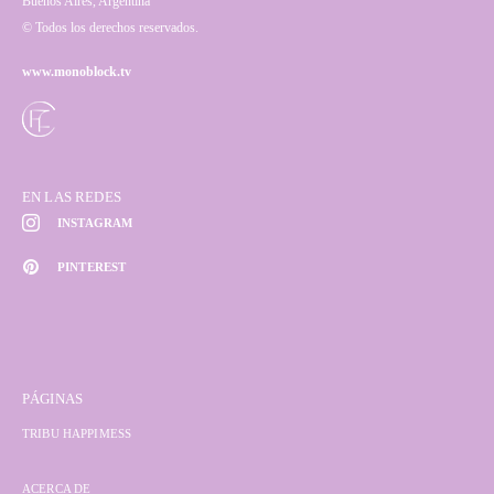
Buenos Aires, Argentina
© Todos los derechos reservados.
www.monoblock.tv
EN LAS REDES
INSTAGRAM
PINTEREST
PÁGINAS
TRIBU HAPPIMESS
ACERCA DE