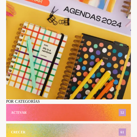
POR CATEGORÍAS
ACTIVAR
52
CRECER
61