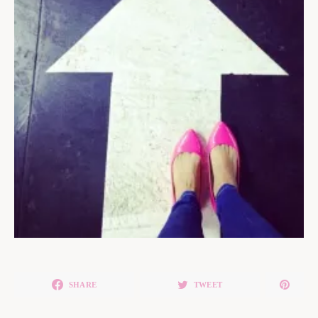
SHARE
TWEET