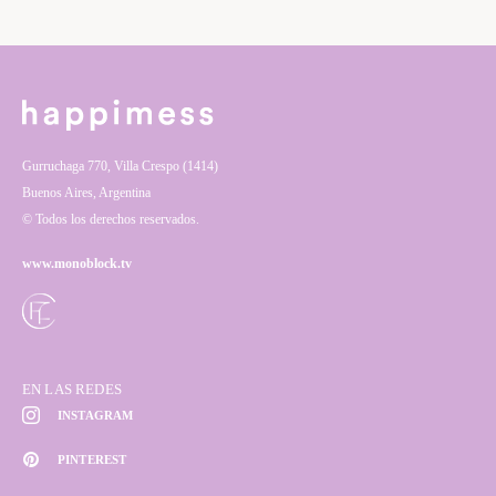
Gurruchaga 770, Villa Crespo (1414)
Buenos Aires, Argentina
© Todos los derechos reservados.
www.monoblock.tv
EN LAS REDES
INSTAGRAM
PINTEREST