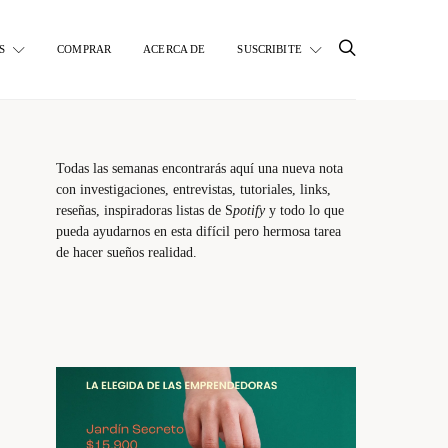
S
COMPRAR
ACERCA DE
SUSCRIBITE
Todas las semanas encontrarás aquí una nueva nota
con investigaciones, entrevistas, tutoriales, links,
reseñas, inspiradoras listas de S
potify
y todo lo que
pueda ayudarnos en esta difícil pero hermosa tarea
de hacer sueños realidad.