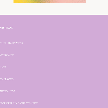
PÁGINAS
TRIBU HAPPIMESS
ACERCA DE
SHOP
CONTACTO
INICIO-NEW
STORYTELLING CHEATSHEET