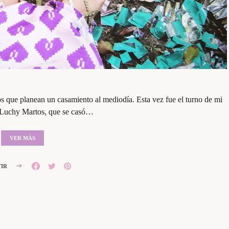
s que planean un casamiento al mediodía. Esta vez fue el turno de mi
 Luchy Martos, que se casó…
VER MÁS
IR