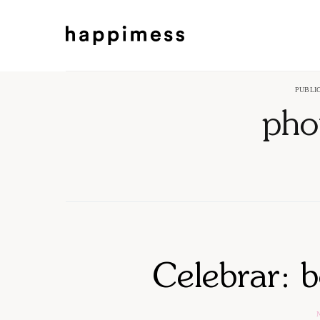
PUBLI
pho
Celebrar: 