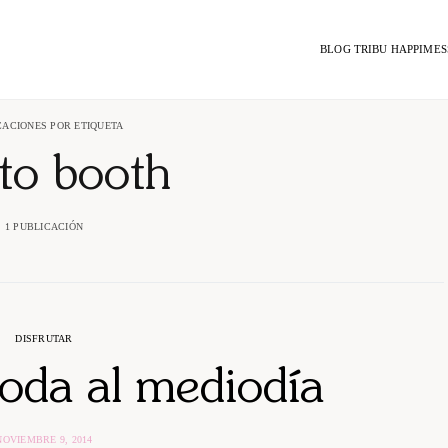
BLOG TRIBU HAPPIMES
CACIONES POR ETIQUETA
to booth
1 PUBLICACIÓN
DISFRUTAR
boda al mediodía
NOVIEMBRE 9, 2014