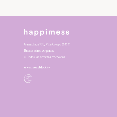
Gurruchaga 770, Villa Crespo (1414)
Buenos Aires, Argentina
© Todos los derechos reservados.
www.monoblock.tv