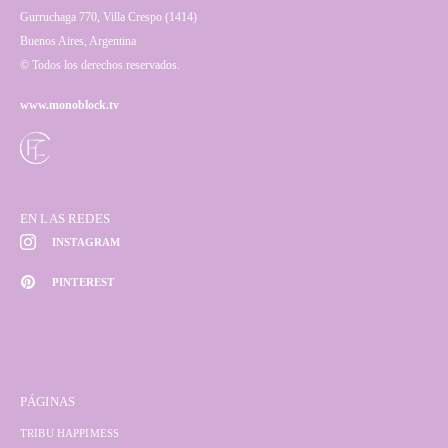
Gurruchaga 770, Villa Crespo (1414)
Buenos Aires, Argentina
© Todos los derechos reservados.
www.monoblock.tv
EN LAS REDES
INSTAGRAM
PINTEREST
PÁGINAS
TRIBU HAPPIMESS