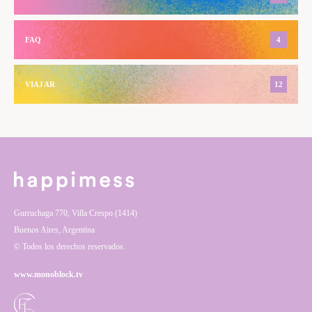
FAQ
4
VIAJAR
12
Gurruchaga 770, Villa Crespo (1414)
Buenos Aires, Argentina
© Todos los derechos reservados.
www.monoblock.tv