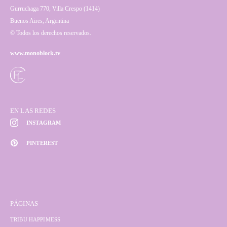
Gurruchaga 770, Villa Crespo (1414)
Buenos Aires, Argentina
© Todos los derechos reservados.
www.monoblock.tv
EN LAS REDES
INSTAGRAM
PINTEREST
PÁGINAS
TRIBU HAPPIMESS